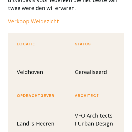
uitvalbasis voor iedereen die het beste van
twee werelden wil ervaren.
Verkoop Weidezicht
LOCATIE
STATUS
Veldhoven
Gerealiseerd
OPDRACHTGEVER
ARCHITECT
VFO Architects
Land ’s-Heeren
I Urban Design