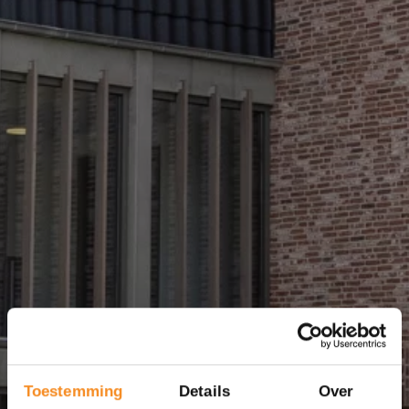
Toestemming
Details
Over